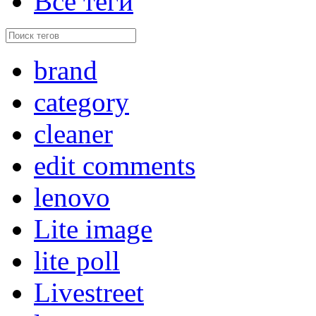
Все теги
brand
category
cleaner
edit comments
lenovo
Lite image
lite poll
Livestreet