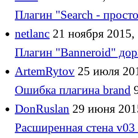
Плагин "Search - прост
netlanc
21 ноября 2015,
Плагин "Banneroid" до
ArtemRytov
25 июля 201
Ошибка плагина brand
DonRuslan
29 июня 201
Расширенная стена v03 