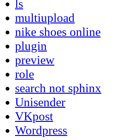
ls
multiupload
nike shoes online
plugin
preview
role
search not sphinx
Unisender
VKpost
Wordpress