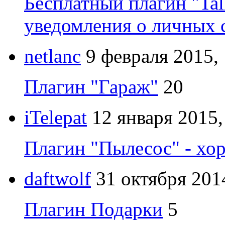
Бесплатный плагин "Tal
уведомления о личных 
netlanc
9 февраля 2015,
Плагин "Гараж"
20
iTelepat
12 января 2015,
Плагин "Пылесос" - хо
daftwolf
31 октября 201
Плагин Подарки
5