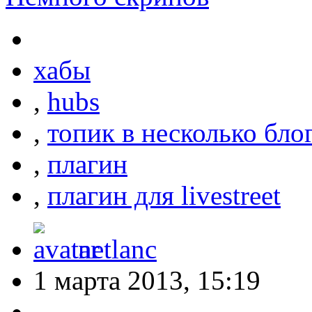
хабы
,
hubs
,
топик в несколько бло
,
плагин
,
плагин для livestreet
netlanc
1 марта 2013, 15:19