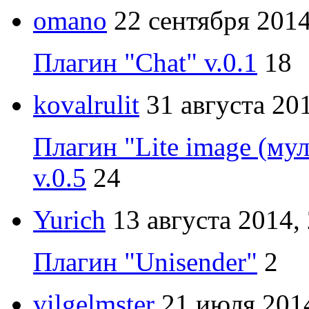
omano
22 сентября 2014
Плагин "Chat" v.0.1
18
kovalrulit
31 августа 20
Плагин "Lite image (му
v.0.5
24
Yurich
13 августа 2014,
Плагин "Unisender"
2
vilgelmster
21 июля 2014