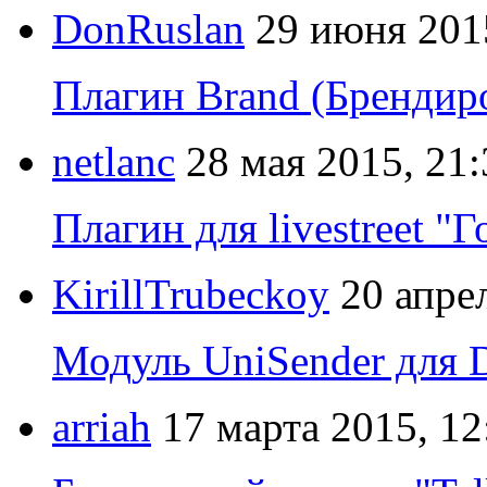
DonRuslan
29 июня 201
Плагин Brand (Брендир
netlanc
28 мая 2015, 21:
Плагин для livestreet 
KirillTrubeckoy
20 апре
Модуль UniSender для
arriah
17 марта 2015, 12