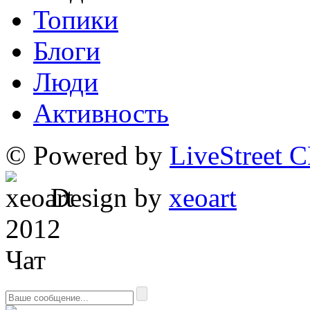
Топики
Блоги
Люди
Активность
© Powered by
LiveStreet 
Design by
xeoart
2012
Чат