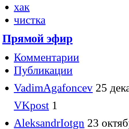
хак
чистка
Прямой эфир
Комментарии
Публикации
VadimAgafoncev
25 дек
VKpost
1
AleksandrIotgn
23 октяб