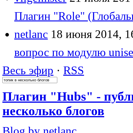
Плагин "Role" (Глобаль
netlanc
18 июня 2014, 1
вопрос по модулю unise
Весь эфир
·
RSS
Плагин "Hubs" - публ
несколько блогов
Blog by netlanc