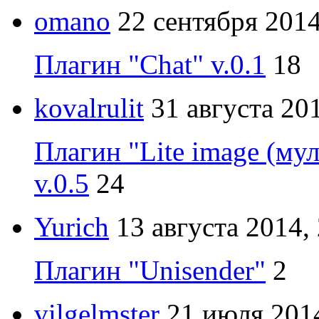
omano
22 сентября 2014
Плагин "Chat" v.0.1
18
kovalrulit
31 августа 20
Плагин "Lite image (му
v.0.5
24
Yurich
13 августа 2014,
Плагин "Unisender"
2
vilgelmster
21 июля 2014