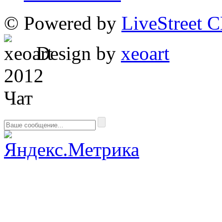
© Powered by
LiveStreet 
Design by
xeoart
2012
Чат