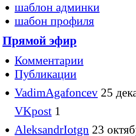
шаблон админки
шабон профиля
Прямой эфир
Комментарии
Публикации
VadimAgafoncev
25 дек
VKpost
1
AleksandrIotgn
23 октяб