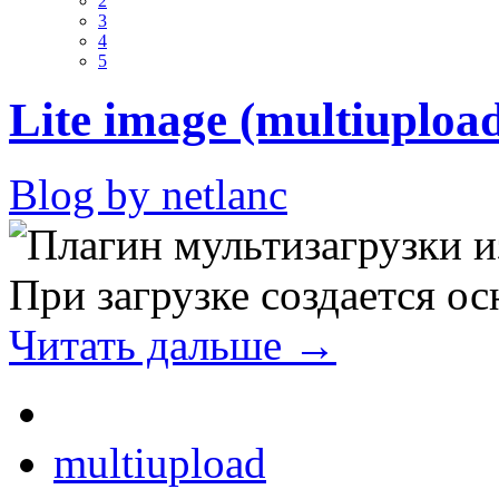
2
3
4
5
Lite image (multiuploa
Blog by netlanc
Плагин мультизагрузки и
При загрузке создается о
Читать дальше →
multiupload