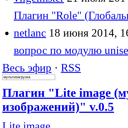
Плагин "Role" (Глобаль
netlanc
18 июня 2014, 1
вопрос по модулю unise
Весь эфир
·
RSS
Плагин "Lite image (
изображений)" v.0.5
Lite image