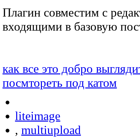
Плагин совместим с реда
входящими в базовую пос
как все это добро выгляди
посмтореть под катом
liteimage
,
multiupload