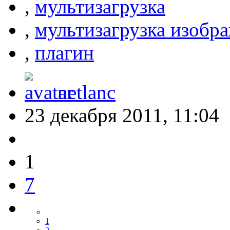
,
мультизагрузка
,
мультизагрузка изобр
,
плагин
netlanc
23 декабря 2011, 11:04
1
7
1