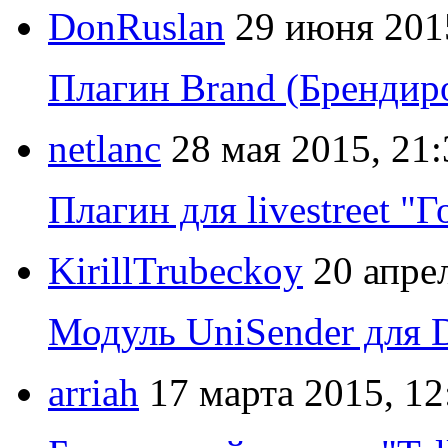
DonRuslan
29 июня 201
Плагин Brand (Брендир
netlanc
28 мая 2015, 21:
Плагин для livestreet 
KirillTrubeckoy
20 апре
Модуль UniSender для
arriah
17 марта 2015, 12