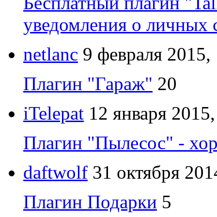
Бесплатный плагин "Tal
уведомления о личных 
netlanc
9 февраля 2015,
Плагин "Гараж"
20
iTelepat
12 января 2015,
Плагин "Пылесос" - хо
daftwolf
31 октября 201
Плагин Подарки
5