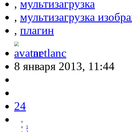
,
мультизагрузка
,
мультизагрузка изобр
,
плагин
netlanc
8 января 2013, 11:44
24
1