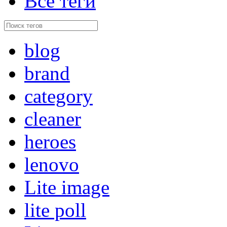
Все теги
blog
brand
category
cleaner
heroes
lenovo
Lite image
lite poll