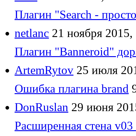
Плагин "Search - прост
netlanc
21 ноября 2015,
Плагин "Banneroid" до
ArtemRytov
25 июля 201
Ошибка плагина brand
DonRuslan
29 июня 201
Расширенная стена v03 