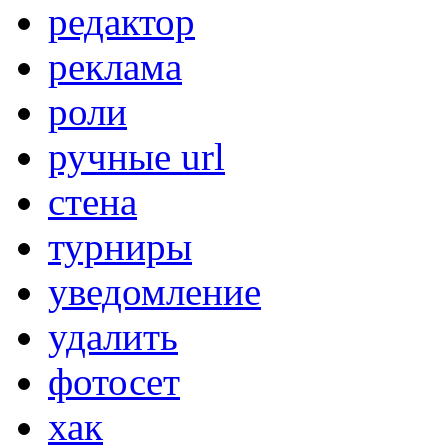
редактор
реклама
роли
ручные url
стена
турниры
уведомление
удалить
фотосет
хак