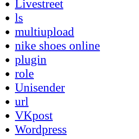
Livestreet
ls
multiupload
nike shoes online
plugin
role
Unisender
url
VKpost
Wordpress