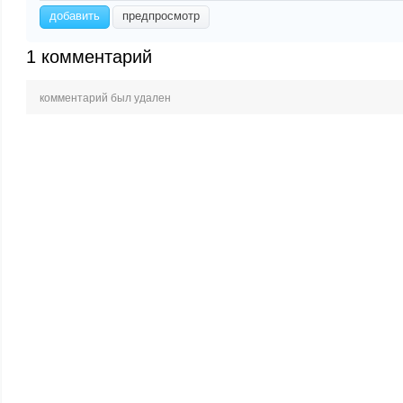
-
-
добавить
предпросмотр
-
-
-
-
-
-
-
-
1
комментарий
комментарий был удален