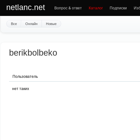
netlanc.net
Вопрос & ответ
Каталог
Подписки
Из
Все
Онлайн
Новые
berikbolbeko
Пользователь
нет таких